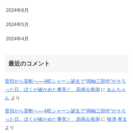
2024年6月
2024年5月
2024年4月
最近のコメント
雷切から雷斬へ──MEシャーシ誕生で“両軸三部作”がそろ
った日。ぼくが確かめた事実と、高鳴る推測
に
あんちゃ
ん
より
雷切から雷斬へ──MEシャーシ誕生で“両軸三部作”がそろ
った日。ぼくが確かめた事実と、高鳴る推測
に
根津 孝太
より