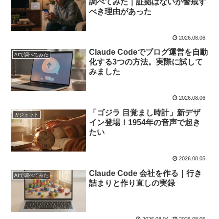
調べてみた｜証拠はないが警戒す
べき理由があった
2026.08.06
Claude Codeでブログ運営を自動
AIで調べてみた
化する3つの方法。実際に試して
みました
2026.08.06
「ゴジラ 目覚まし時計」新デザ
ガジェット
イン登場！1954年の音声で起き
たい
2026.08.05
Claude Code 会社を作る｜行き
AIで調べてみた
詰まりと作り直しの実録
2026.08.04
2026.08.05