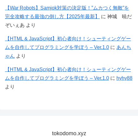
【War Robots】Samjok対策の決定版！”ムカつく無敵”を
完全攻略する最強の倒し方【2025年最新】
に
神城 暁だ
ぞいぇあ
より
【HTML & JavaScript】初心者向け！シューティングゲー
ムを自作してプログラミングを学ぼう – Ver.1.0
に
あんち
ゃん
より
【HTML & JavaScript】初心者向け！シューティングゲー
ムを自作してプログラミングを学ぼう – Ver.1.0
に
hyhy88
より
tokodomo.xyz