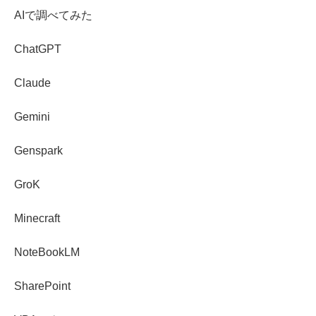
AIで調べてみた
ChatGPT
Claude
Gemini
Genspark
GroK
Minecraft
NoteBookLM
SharePoint