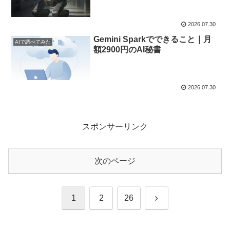
2026.07.30
Gemini Sparkでできること｜月
AIで調べてみた
額2900円のAI秘書
2026.07.30
スポンサーリンク
次のページ
次
1
2
26
へ