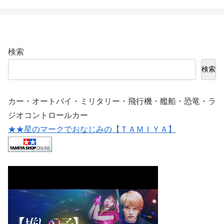
検索
検索
カー・オートバイ・ミリタリー・飛行機・艦船・恐竜・ラ
ジオコントロールカー
★★星のマークでおなじみの【ＴＡＭＩＹＡ】