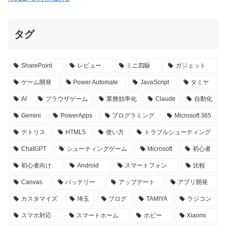
タグ
SharePoint
レビュー
ミニ四駆
ガジェット
ゲーム開発
Power Automate
JavaScript
タミヤ
AI
ブラウザゲーム
業務効率化
Claude
自動化
Gemini
PowerApps
プログラミング
Microsoft 365
テトリス
HTML5
使い方
トラブルシューティング
ChatGPT
シューティングゲーム
Microsoft
初心者
初心者向け
Android
スマートフォン
比較
Canvas
バッテリー
アップデート
アプリ開発
カスタマイズ
埼玉
ブログ
TAMIYA
ラジコン
スマホ対応
スマートホーム
ホビー
Xiaomi