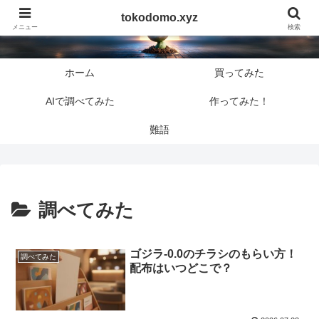
tokodomo.xyz
tokodomo.xyz
メニュー
検索
ホーム
買ってみた
AIで調べてみた
作ってみた！
難語
調べてみた
ゴジラ-0.0のチラシのもらい方！
調べてみた
配布はいつどこで？