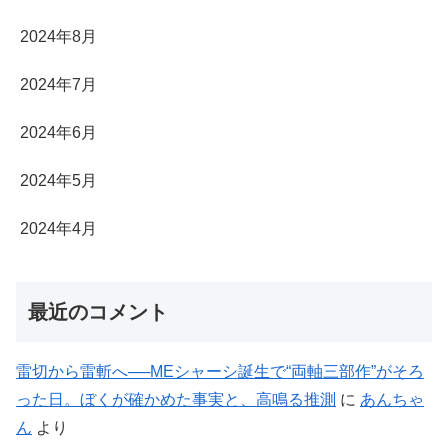
2024年8月
2024年7月
2024年6月
2024年5月
2024年4月
最近のコメント
雷切から雷斬へ──MEシャーシ誕生で“両軸三部作”がそろ
った日。ぼくが確かめた事実と、高鳴る推測
に
あんちゃ
ん
より