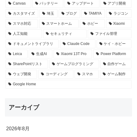
Canvas
バッテリー
アップデート
アプリ開発
カスタマイズ
埼玉
ブログ
TAMIYA
ラジコン
スマホ対応
スマートホーム
ホビー
Xiaomi
人工知能
セキュリティ
ファイル管理
ドキュメントライブラリ
Claude Code
ケイ・ホビー
Leica
生成AI
Xiaomi 13T Pro
Power Platform
SharePointリスト
ゲームプログラミング
自作ゲーム
ウェブ開発
コーディング
スマホ
ゲーム制作
Google Home
アーカイブ
2026年8月