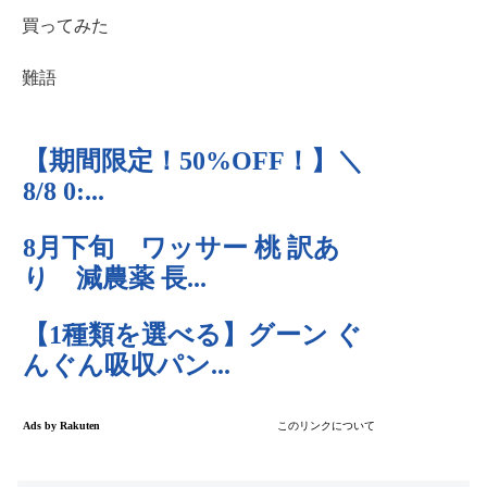
買ってみた
難語