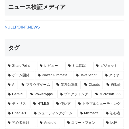
ニュース検証メディア
NULLPOINT.NEWS
タグ
SharePoint
レビュー
ミニ四駆
ガジェット
ゲーム開発
Power Automate
JavaScript
タミヤ
AI
ブラウザゲーム
業務効率化
Claude
自動化
Gemini
PowerApps
プログラミング
Microsoft 365
テトリス
HTML5
使い方
トラブルシューティング
ChatGPT
シューティングゲーム
Microsoft
初心者
初心者向け
Android
スマートフォン
比較