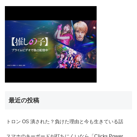
最近の投稿
トロン OS 潰された？負けた理由と今も生きている話
スマホのキーボードが打ちにくいなら「Clicks Power