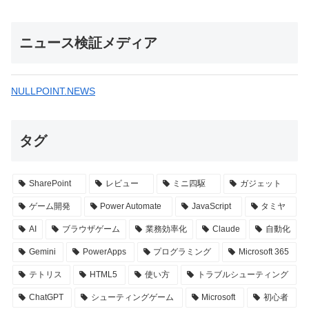
ニュース検証メディア
NULLPOINT.NEWS
タグ
SharePoint
レビュー
ミニ四駆
ガジェット
ゲーム開発
Power Automate
JavaScript
タミヤ
AI
ブラウザゲーム
業務効率化
Claude
自動化
Gemini
PowerApps
プログラミング
Microsoft 365
テトリス
HTML5
使い方
トラブルシューティング
ChatGPT
シューティングゲーム
Microsoft
初心者