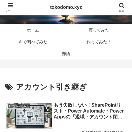
tokodomo.xyz
tokodomo.xyz
メニュー
検索
ホーム
買ってみた
AIで調べてみた
作ってみた！
難語
アカウント引き継ぎ
もう失敗しない！SharePointリ
AIで調べてみた
スト・Power Automate・Power
Appsの「退職・アカウント閉
鎖」トラブルを徹底解説します