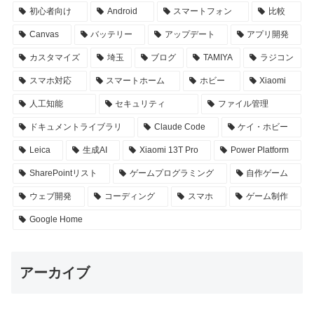
初心者向け
Android
スマートフォン
比較
Canvas
バッテリー
アップデート
アプリ開発
カスタマイズ
埼玉
ブログ
TAMIYA
ラジコン
スマホ対応
スマートホーム
ホビー
Xiaomi
人工知能
セキュリティ
ファイル管理
ドキュメントライブラリ
Claude Code
ケイ・ホビー
Leica
生成AI
Xiaomi 13T Pro
Power Platform
SharePointリスト
ゲームプログラミング
自作ゲーム
ウェブ開発
コーディング
スマホ
ゲーム制作
Google Home
アーカイブ