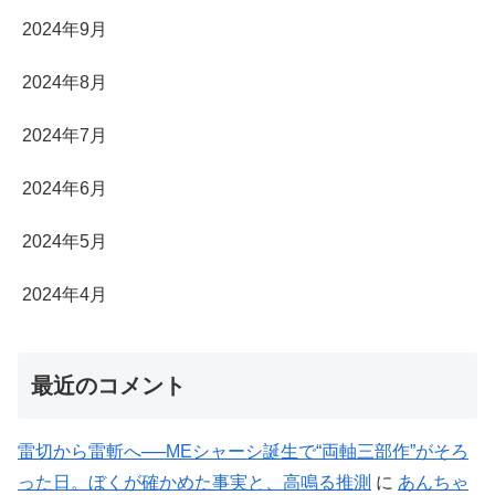
2024年9月
2024年8月
2024年7月
2024年6月
2024年5月
2024年4月
最近のコメント
雷切から雷斬へ──MEシャーシ誕生で“両軸三部作”がそろ
った日。ぼくが確かめた事実と、高鳴る推測
に
あんちゃ