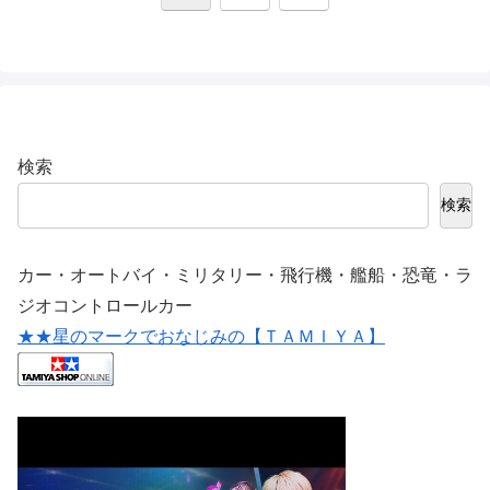
へ
検索
検索
カー・オートバイ・ミリタリー・飛行機・艦船・恐竜・ラ
ジオコントロールカー
★★星のマークでおなじみの【ＴＡＭＩＹＡ】