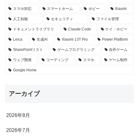
スマホ対応
スマートホーム
ホビー
Xiaomi
人工知能
セキュリティ
ファイル管理
ドキュメントライブラリ
Claude Code
ケイ・ホビー
Leica
生成AI
Xiaomi 13T Pro
Power Platform
SharePointリスト
ゲームプログラミング
自作ゲーム
ウェブ開発
コーディング
スマホ
ゲーム制作
Google Home
アーカイブ
2026年8月
2026年7月