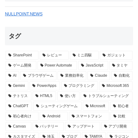
NULLPOINT.NEWS
タグ
SharePoint
レビュー
ミニ四駆
ガジェット
ゲーム開発
Power Automate
JavaScript
タミヤ
AI
ブラウザゲーム
業務効率化
Claude
自動化
Gemini
PowerApps
プログラミング
Microsoft 365
テトリス
HTML5
使い方
トラブルシューティング
ChatGPT
シューティングゲーム
Microsoft
初心者
初心者向け
Android
スマートフォン
比較
Canvas
バッテリー
アップデート
アプリ開発
カスタマイズ
埼玉
ブログ
TAMIYA
ラジコン