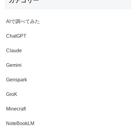
カテゴリー
AIで調べてみた
ChatGPT
Claude
Gemini
Genspark
GroK
Minecraft
NoteBookLM