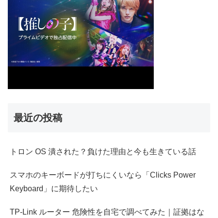
最近の投稿
トロン OS 潰された？負けた理由と今も生きている話
スマホのキーボードが打ちにくいなら「Clicks Power
Keyboard」に期待したい
TP-Link ルーター 危険性を自宅で調べてみた｜証拠はな