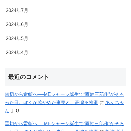
2024年7月
2024年6月
2024年5月
2024年4月
最近のコメント
雷切から雷斬へ──MEシャーシ誕生で“両軸三部作”がそろ
った日。ぼくが確かめた事実と、高鳴る推測
に
あんちゃ
ん
より
雷切から雷斬へ──MEシャーシ誕生で“両軸三部作”がそろ