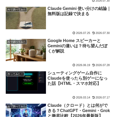
2026.07.30
Claude Gemini 使い分けの結論｜
AIで調べてみた
無料版は記録で決まる
2026.07.25
2026.07.30
Google Home スピーカーと
AIで調べてみた
Geminiの違いは？待ち望んだぼ
くが解説
2026.06.19
2026.07.28
シューティングゲーム自作に
作ってみた！
Claudeを使ったら別ゲーになっ
た話【HTML・スマホ対応】
2026.03.14
2026.07.17
Claude（クロード）とは何がで
AIで調べてみた
きる？ChatGPT・Gemini・Grok
と徹底比較【2026年最新版】