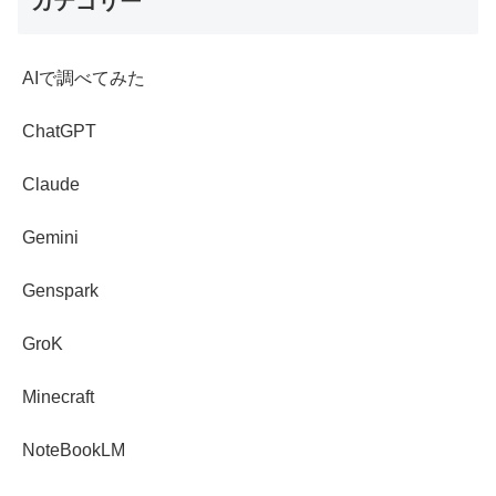
カテゴリー
AIで調べてみた
ChatGPT
Claude
Gemini
Genspark
GroK
Minecraft
NoteBookLM