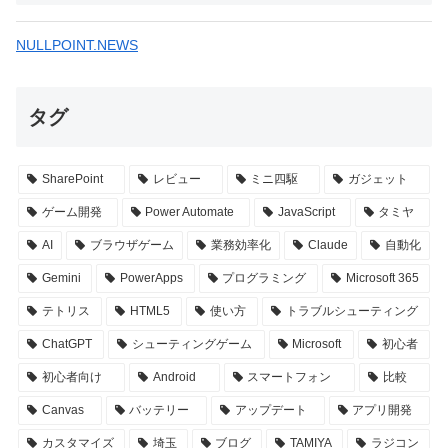
NULLPOINT.NEWS
タグ
SharePoint
レビュー
ミニ四駆
ガジェット
ゲーム開発
Power Automate
JavaScript
タミヤ
AI
ブラウザゲーム
業務効率化
Claude
自動化
Gemini
PowerApps
プログラミング
Microsoft 365
テトリス
HTML5
使い方
トラブルシューティング
ChatGPT
シューティングゲーム
Microsoft
初心者
初心者向け
Android
スマートフォン
比較
Canvas
バッテリー
アップデート
アプリ開発
カスタマイズ
埼玉
ブログ
TAMIYA
ラジコン