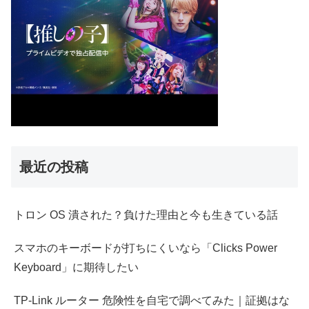
最近の投稿
トロン OS 潰された？負けた理由と今も生きている話
スマホのキーボードが打ちにくいなら「Clicks Power
Keyboard」に期待したい
TP-Link ルーター 危険性を自宅で調べてみた｜証拠はな