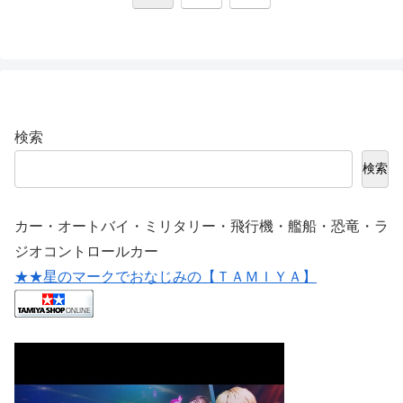
へ
検索
検索
カー・オートバイ・ミリタリー・飛行機・艦船・恐竜・ラ
ジオコントロールカー
★★星のマークでおなじみの【ＴＡＭＩＹＡ】