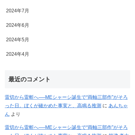
2024年7月
2024年6月
2024年5月
2024年4月
最近のコメント
雷切から雷斬へ──MEシャーシ誕生で“両軸三部作”がそろ
った日。ぼくが確かめた事実と、高鳴る推測
に
あんちゃ
ん
より
雷切から雷斬へ──MEシャーシ誕生で“両軸三部作”がそろ