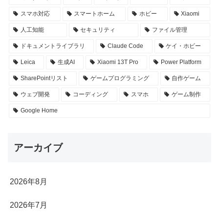
スマホ対応
スマートホーム
ホビー
Xiaomi
人工知能
セキュリティ
ファイル管理
ドキュメントライブラリ
Claude Code
ケイ・ホビー
Leica
生成AI
Xiaomi 13T Pro
Power Platform
SharePointリスト
ゲームプログラミング
自作ゲーム
ウェブ開発
コーディング
スマホ
ゲーム制作
Google Home
アーカイブ
2026年8月
2026年7月