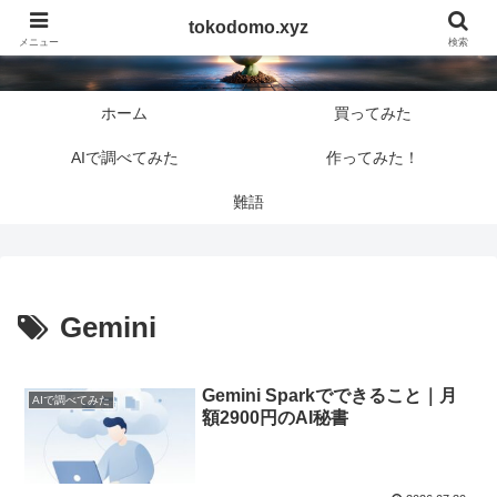
tokodomo.xyz
tokodomo.xyz
メニュー
検索
ホーム
買ってみた
AIで調べてみた
作ってみた！
難語
Gemini
Gemini Sparkでできること｜月
AIで調べてみた
額2900円のAI秘書