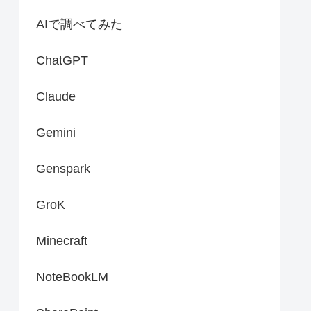
AIで調べてみた
ChatGPT
Claude
Gemini
Genspark
GroK
Minecraft
NoteBookLM