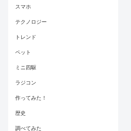
スマホ
テクノロジー
トレンド
ペット
ミニ四駆
ラジコン
作ってみた！
歴史
調べてみた