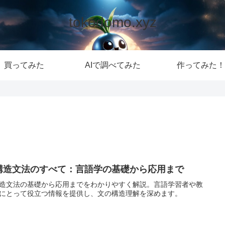
tokodomo.xyz
買ってみた
AIで調べてみた
作ってみた！
構造文法のすべて：言語学の基礎から応用まで
造文法の基礎から応用までをわかりやすく解説。言語学習者や教
にとって役立つ情報を提供し、文の構造理解を深めます。