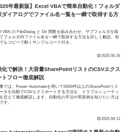
025年最新版】Excel VBAで簡単自動化！フォルダ
択ダイアログでファイル名一覧を一瞬で取得する方
el VBA の FileDialog と Dir 関数を組み合わせ、サブフォルダを除
てフォルダ内ファイル名を一瞬で取得する方法を詳しく解説。初
でもコピペで動くサンプルコード付き。
2025.05.16
化で解決！大容量SharePointリストのCSVエクス
ートフロー徹底解説
では、Power Automateを用いて5000件以上のSharePointリス
ータを自動でCSVエクスポートする方法を、トラブルシューティ
を交えて徹底解説します。自動化の手法や実装例を知りたい方は
です。
2025.04.12