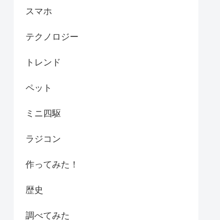
スマホ
テクノロジー
トレンド
ペット
ミニ四駆
ラジコン
作ってみた！
歴史
調べてみた