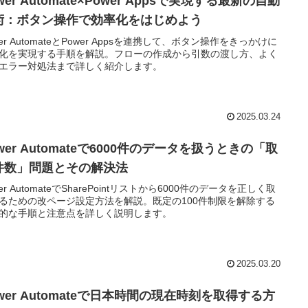
wer Automate×Power Appsで実現する最新の自動
術：ボタン操作で効率化をはじめよう
wer AutomateとPower Appsを連携して、ボタン操作をきっかけに
化を実現する手順を解説。フローの作成から引数の渡し方、よく
エラー対処法まで詳しく紹介します。
2025.03.24
wer Automateで6000件のデータを扱うときの「取
件数」問題とその解決法
er AutomateでSharePointリストから6000件のデータを正しく取
るための改ページ設定方法を解説。既定の100件制限を解除する
的な手順と注意点を詳しく説明します。
2025.03.20
wer Automateで日本時間の現在時刻を取得する方