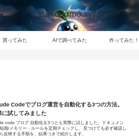
tokodomo.xyz
買ってみた
AIで調べてみた
作ってみた！
aude Codeでブログ運営を自動化する3つの方法。
際に試してみました
aude code ブログ 自動化を3つとも実際に試しました。ドキュメン
知識/メモリー・ルールを定期チェックし、見つけても必ず確認し
ら反映する手順を、結果つきで紹介します。