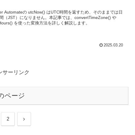
wer Automateの utcNow() はUTC時間を返すため、そのままでは日
間（JST）になりません。本記事では、convertTimeZone() や
dHours() を使った変換方法を詳しく解説します。
2025.03.20
ンサーリンク
のページ
次
2
へ