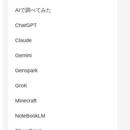
AIで調べてみた
ChatGPT
Claude
Gemini
Genspark
GroK
Minecraft
NoteBookLM