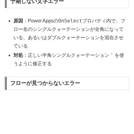
予期しない文字エラー
OnSelect
原因
：Power Appsの
プロパティ内で、フ
ロー名のシングルクォーテーションが全角になって
いる、あるいはダブルクォーテーションを混在させ
ている
'
対処
：正しい半角シングルクォーテーション
を使
うように修正する
フローが見つからないエラー