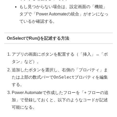
もし見つからない場合は、設定画面の「機能」
タブで「Power Automateの統合」がオンになっ
ているか確認する。
OnSelectでRun()を記述する方法
アプリの画面にボタンを配置する（「挿入」→「ボ
タン」など）。
追加したボタンを選択し、右側の「プロパティ」ま
OnSelect
たは上部の数式バーで
プロパティを編集
する。
Power Automateで作成したフローを「+ フローの追
加」で登録しておくと、以下のようなコードが記述
可能になる。