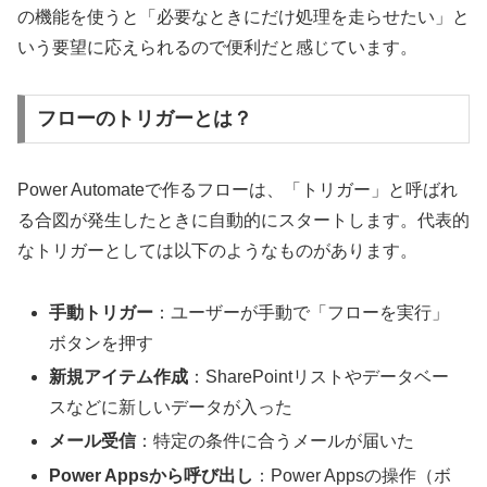
の機能を使うと「必要なときにだけ処理を走らせたい」と
いう要望に応えられるので便利だと感じています。
フローのトリガーとは？
Power Automateで作るフローは、「トリガー」と呼ばれ
る合図が発生したときに自動的にスタートします。代表的
なトリガーとしては以下のようなものがあります。
手動トリガー
：ユーザーが手動で「フローを実行」
ボタンを押す
新規アイテム作成
：SharePointリストやデータベー
スなどに新しいデータが入った
メール受信
：特定の条件に合うメールが届いた
Power Appsから呼び出し
：Power Appsの操作（ボ