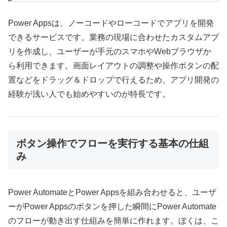
Power Appsは、ノーコードやローコードでアプリを開発
できるサービスです。業務の現場に合わせたカスタムアプ
リを作成し、ユーザーが手元のスマホやWebブラウザか
ら利用できます。画面レイアウトの調整や操作ボタンの配
置などをドラッグ＆ドロップで行えるため、アプリ開発の
経験が浅い人でも始めやすいのが特長です。
ボタン操作でフローを実行する基本の仕組
み
Power AutomateとPower Appsを組み合わせると、ユーザ
ーがPower Appsのボタンを押した瞬間にPower Automate
のフローが動き出す仕組みを簡単に作れます。ぼくは、こ