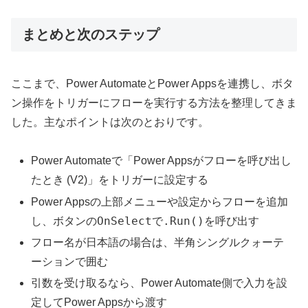
まとめと次のステップ
ここまで、Power AutomateとPower Appsを連携し、ボタ
ン操作をトリガーにフローを実行する方法を整理してきま
した。主なポイントは次のとおりです。
Power Automateで「Power Appsがフローを呼び出し
たとき (V2)」をトリガーに設定する
Power Appsの上部メニューや設定からフローを追加
OnSelect
.Run()
し、ボタンの
で
を呼び出す
フロー名が日本語の場合は、半角シングルクォーテ
ーションで囲む
引数を受け取るなら、Power Automate側で入力を設
定してPower Appsから渡す