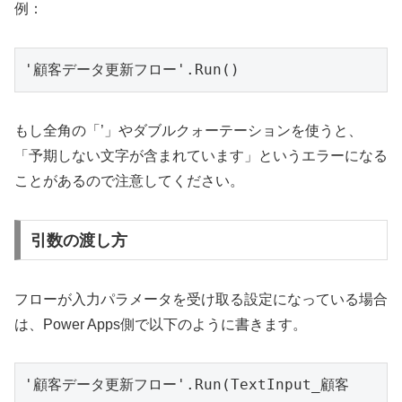
例：
'顧客データ更新フロー'.Run()
もし全角の「’」やダブルクォーテーションを使うと、
「予期しない文字が含まれています」というエラーになる
ことがあるので注意してください。
引数の渡し方
フローが入力パラメータを受け取る設定になっている場合
は、Power Apps側で以下のように書きます。
'顧客データ更新フロー'.Run(TextInput_顧客