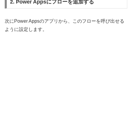
2. Power Appsにフローを追加する
次にPower Appsのアプリから、このフローを呼び出せる
ように設定します。