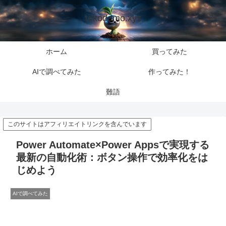
tokodomo.xyz
ホーム
買ってみた
AIで調べてみた
作ってみた！
難語
このサイトはアフィリエイトリンクを含んでいます
Power Automate×Power Appsで実現する
最新の自動化術：ボタン操作で効率化をは
じめよう
AIで調べてみた