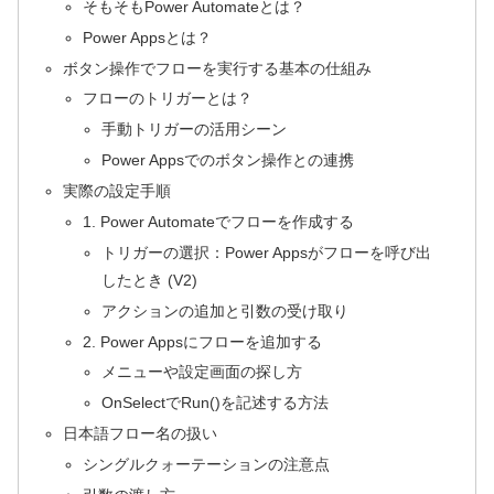
そもそもPower Automateとは？
Power Appsとは？
ボタン操作でフローを実行する基本の仕組み
フローのトリガーとは？
手動トリガーの活用シーン
Power Appsでのボタン操作との連携
実際の設定手順
1. Power Automateでフローを作成する
トリガーの選択：Power Appsがフローを呼び出
したとき (V2)
アクションの追加と引数の受け取り
2. Power Appsにフローを追加する
メニューや設定画面の探し方
OnSelectでRun()を記述する方法
日本語フロー名の扱い
シングルクォーテーションの注意点