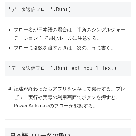
'データ送信フロー'.Run()
フロー名が日本語の場合は、半角のシングルクォー
'
テーション
で囲むルールに注意する。
フローに引数を渡すときは、次のように書く。
'データ送信フロー'.Run(TextInput1.Text)
記述が終わったらアプリを保存して発行する。プレ
ビュー実行や実際の利用画面でボタンを押すと、
Power Automateのフローが起動する。
日本語フロー名の扱い