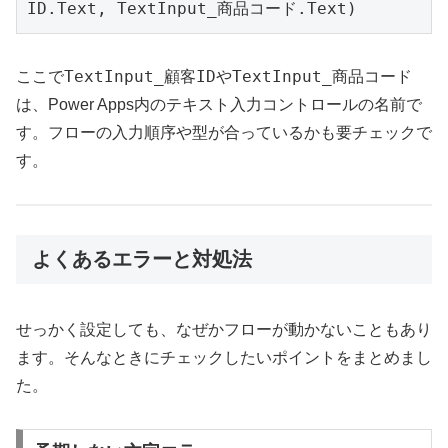
ID.Text, TextInput_商品コード.Text)
TextInput_顧客ID
TextInput_商品コード
ここで
や
は、Power Apps内のテキスト入力コントロールの名前で
す。フローの入力順序や型が合っているかも要チェックで
す。
よくあるエラーと対処法
せっかく設定しても、なぜかフローが動かないこともあり
ます。そんなときにチェックしたいポイントをまとめまし
た。