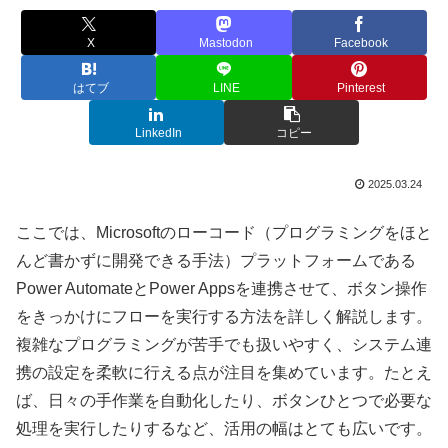
X
Mastodon
Facebook
はてブ
LINE
Pinterest
LinkedIn
コピー
2025.03.24
ここでは、Microsoftのローコード（プログラミングをほと
んど書かずに開発できる手法）プラットフォームである
Power AutomateとPower Appsを連携させて、ボタン操作
をきっかけにフローを実行する方法を詳しく解説します。
複雑なプログラミングが苦手でも扱いやすく、システム連
携の設定を柔軟に行える点が注目を集めています。たとえ
ば、日々の手作業を自動化したり、ボタンひとつで必要な
処理を実行したりするなど、活用の幅はとても広いです。