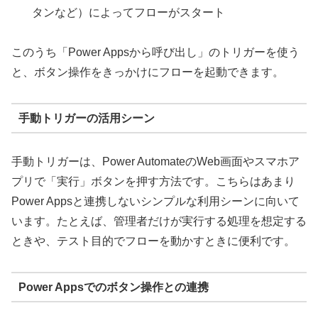
タンなど）によってフローがスタート
このうち「Power Appsから呼び出し」のトリガーを使う
と、ボタン操作をきっかけにフローを起動できます。
手動トリガーの活用シーン
手動トリガーは、Power AutomateのWeb画面やスマホア
プリで「実行」ボタンを押す方法です。こちらはあまり
Power Appsと連携しないシンプルな利用シーンに向いて
います。たとえば、管理者だけが実行する処理を想定する
ときや、テスト目的でフローを動かすときに便利です。
Power Appsでのボタン操作との連携