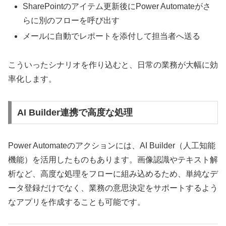
SharePointのアイテム更新後にPower Automateがさ
らに別のフローを呼び出す
メールに自動でレポートを添付して担当者へ送る
こういったシナリオを作り込むと、日常の業務が大幅に効
率化します。
AI Builder連携で高度な処理
Power Automateのアクションには、AI Builder（人工知能
機能）を活用したものもあります。画像認識やテキスト解
析など、高度な処理をフローに組み込めるため、単純なデ
ータ登録だけでなく、業務の意思決定をサポートするよう
なアプリを作成することも可能です。