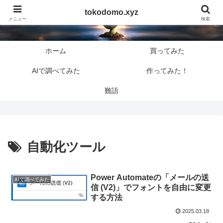
tokodomo.xyz
tokodomo.xyz
メニュー
検索
ホーム
買ってみた
AIで調べてみた
作ってみた！
難語
自動化ツール
Power Automateの「メールの送
AIで調べてみた
信 (V2)」でフォントを自由に変更
する方法
2025.03.18