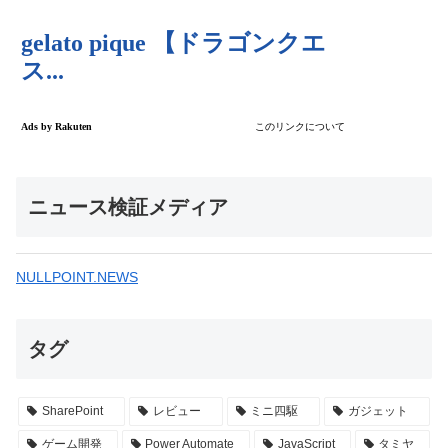
ニュース検証メディア
NULLPOINT.NEWS
タグ
SharePoint
レビュー
ミニ四駆
ガジェット
ゲーム開発
Power Automate
JavaScript
タミヤ