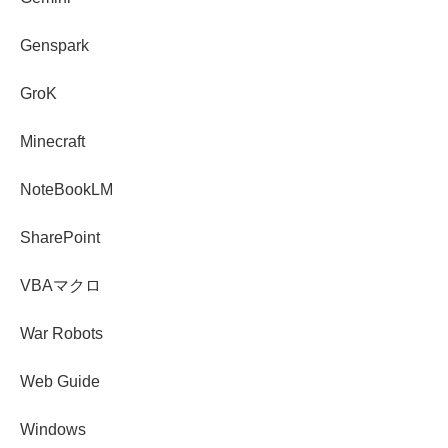
Genspark
GroK
Minecraft
NoteBookLM
SharePoint
VBAマクロ
War Robots
Web Guide
Windows