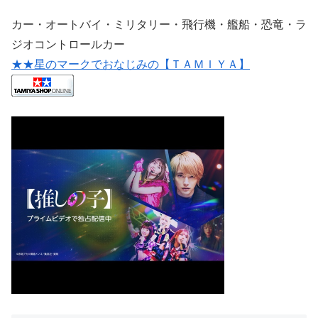
カー・オートバイ・ミリタリー・飛行機・艦船・恐竜・ラ
ジオコントロールカー
★★星のマークでおなじみの【ＴＡＭＩＹＡ】