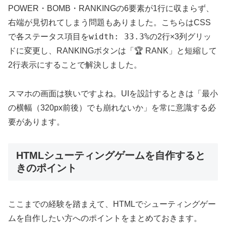
POWER・BOMB・RANKINGの6要素が1行に収まらず、
右端が見切れてしまう問題もありました。こちらはCSS
width: 33.3%
で各ステータス項目を
の2行×3列グリッ
ドに変更し、RANKINGボタンは「🏆 RANK」と短縮して
2行表示にすることで解決しました。
スマホの画面は狭いですよね。UIを設計するときは「最小
の横幅（320px前後）でも崩れないか」を常に意識する必
要があります。
HTMLシューティングゲームを自作すると
きのポイント
ここまでの経験を踏まえて、HTMLでシューティングゲー
ムを自作したい方へのポイントをまとめておきます。