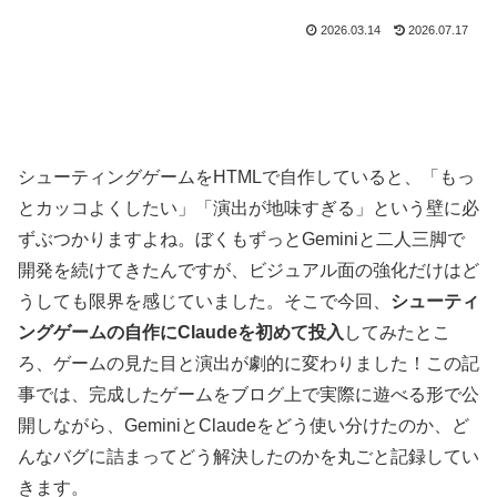
2026.03.14
2026.07.17
シューティングゲームをHTMLで自作していると、「もっ
とカッコよくしたい」「演出が地味すぎる」という壁に必
ずぶつかりますよね。ぼくもずっとGeminiと二人三脚で
開発を続けてきたんですが、ビジュアル面の強化だけはど
うしても限界を感じていました。そこで今回、
シューティ
ングゲームの自作にClaudeを初めて投入
してみたとこ
ろ、ゲームの見た目と演出が劇的に変わりました！この記
事では、完成したゲームをブログ上で実際に遊べる形で公
開しながら、GeminiとClaudeをどう使い分けたのか、ど
んなバグに詰まってどう解決したのかを丸ごと記録してい
きます。