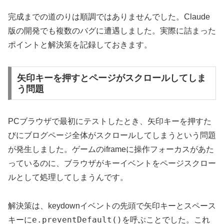
完成までの道のりは順調ではありませんでした。Claude
版の開発でも複数のバグに遭遇しました。実際に詰まった
ポイントと解決策を記録しておきます。
矢印キーを押すとページがスクロールしてしま
う問題
PCブラウザで最初にテストしたとき、矢印キーを押すた
びにブログページ全体がスクロールしてしまうという問題
が発生しました。ゲームのiframeに操作フォーカスがあた
っているのに、ブラウザがキーイベントをページスクロー
ルとして処理してしまうんです。
解決策は、keydownイベントの先頭で矢印キーとスペース
e.preventDefault()
キーに
を呼ぶことでした。これ