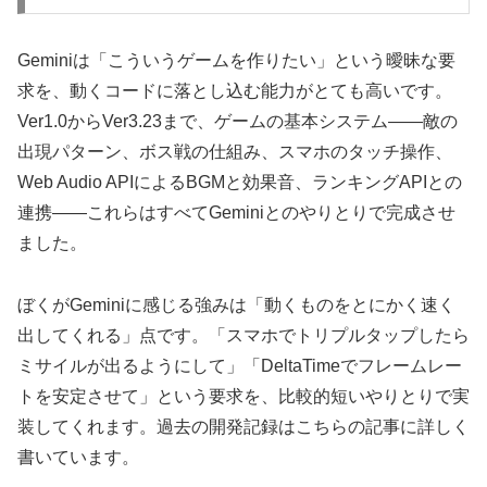
Geminiは「こういうゲームを作りたい」という曖昧な要
求を、動くコードに落とし込む能力がとても高いです。
Ver1.0からVer3.23まで、ゲームの基本システム——敵の
出現パターン、ボス戦の仕組み、スマホのタッチ操作、
Web Audio APIによるBGMと効果音、ランキングAPIとの
連携——これらはすべてGeminiとのやりとりで完成させ
ました。
ぼくがGeminiに感じる強みは「動くものをとにかく速く
出してくれる」点です。「スマホでトリプルタップしたら
ミサイルが出るようにして」「DeltaTimeでフレームレー
トを安定させて」という要求を、比較的短いやりとりで実
装してくれます。過去の開発記録はこちらの記事に詳しく
書いています。