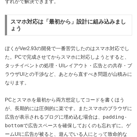
ずれかで解決できます。
スマホ対応は「最初から」設計に組み込みまし
ょう
ぼくがVer2.93の開発で一番苦労したのはスマホ対応でし
た。PCで完成させてからスマホに対応しようとすると、
タッチイベントの処理・UIレイアウト・広告との共存・ブ
ラウザUIとの干渉など、あとから直すべき問題が山積みに
なります。
PCとスマホを最初から両方想定してコードを書くほう
が、長期的には圧倒的に楽です。またスマホのブラウザに
padding-
広告が表示されるブログに埋め込む場合は、
bottom
で広告スペースを確保しておくのも忘れずに。ゲ
ームUIに広告が被ると、遊んでいる人にとって致命的な