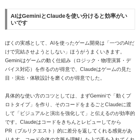
AIはGeminiとClaudeを使い分けると効率がい
いです
ぼくの実感として、AIを使ったゲーム開発は「一つのAIだ
けで完結させようとしない」ほうがうまくいきます。
Geminiはゲームの動く仕組み（ロジック・物理演算・デ
バイス対応）を作るのが得意で、Claudeはゲームの見た
目・演出・体験設計を磨くのが得意でした。
具体的な使い方のコツとしては、まずGeminiで「動くプ
ロトタイプ」を作り、そのコードをまるごとClaudeに渡
して「ビジュアルと演出を強化して」と伝えるのが効率的
です。Claudeはコードをきちんとレビューしてから
PR（プルリクエスト）的に差分を返してくれる感覚があ
ります。コード全体の文脈を理解した上で手を入れてくれ