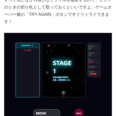
のときの切り札として取っておくといいですよ。ゲームオ
ーバー後の「TRY AGAIN」ボタンですぐリトライできま
す！