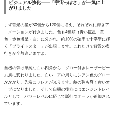
ビジュアル強化——「宇宙っぽさ」が一気に上
がりました
まず背景の星が80個から120個に増え、それぞれに輝きア
ニメーションが付きました。色も4種類（青い巨星・黄
色・赤色矮星・白）に分かれ、約10%の確率で十字型に輝
く「ブライトスター」が出現します。これだけで背景の奥
行きが全然違いますよ。
自機の弾は単純な白い四角から、グロー付きレーザービー
ム風に変わりました。白いコアの周りにシアン色のグロー
がかかり、先端にフレアが光ります。敵の弾も輝く赤いオ
ーブになりました。そして自機の後方にはエンジントレイ
ルとして、パワーレベルに応じて脈打つオーラが追加され
ています。