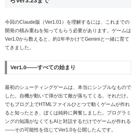
らVer3.23まで
今回のClaude版（Ver1.01）を理解するには、これまでの
開発の積み重ねを知ってもらう必要があります。ゲームは
Ver1.0から数えると、約1年半かけてGeminiと一緒に育て
てきました。
Ver1.0——すべての始まり
最初のシューティングゲームは、本当にシンプルなもので
した。自機が動いて弾が出て敵が落ちてくる。それだけ。
でもブログ上でHTMLファイルひとつで動くゲームが作れ
ると知ったとき、ぼくは純粋に興奮しました。プログラミ
ングの知識がなくてもAIと対話するだけでゲームが作れる
——その可能性を信じてVer1.0を公開したんです。