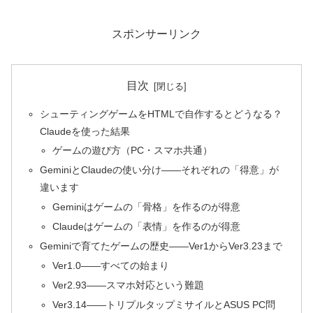
スポンサーリンク
目次
シューティングゲームをHTMLで自作するとどうなる？
Claudeを使った結果
ゲームの遊び方（PC・スマホ共通）
GeminiとClaudeの使い分け——それぞれの「得意」が
違います
Geminiはゲームの「骨格」を作るのが得意
Claudeはゲームの「表情」を作るのが得意
Geminiで育てたゲームの歴史——Ver1からVer3.23まで
Ver1.0——すべての始まり
Ver2.93——スマホ対応という難題
Ver3.14——トリプルタップミサイルとASUS PC問