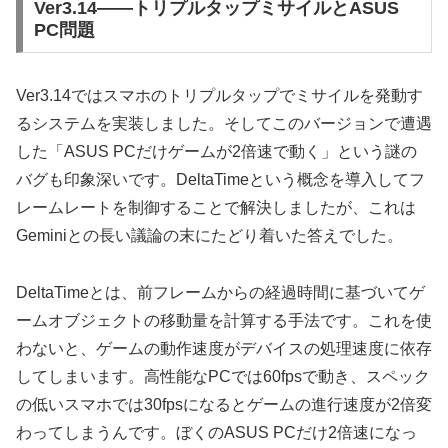
Ver3.14——トリプルタップミサイルとASUS
PC問題
Ver3.14ではスマホのトリプルタップでミサイルを発動す
るシステムを実装しました。そしてこのバージョンで遭遇
した「ASUS PCだけゲームが2倍速で動く」という謎の
バグも印象深いです。DeltaTimeという概念を導入してフ
レームレートを制御することで解決しましたが、これは
Geminiとの長い議論の末にたどり着いた答えでした。
DeltaTimeとは、前フレームからの経過時間に基づいてゲ
ームオブジェクトの移動量を計算する手法です。これを使
わないと、ゲームの動作速度がデバイスの処理速度に依存
してしまいます。高性能なPCでは60fpsで動き、スペック
の低いスマホでは30fpsになるとゲームの進行速度が2倍変
わってしまうんです。ぼくのASUS PCだけ2倍速になっ