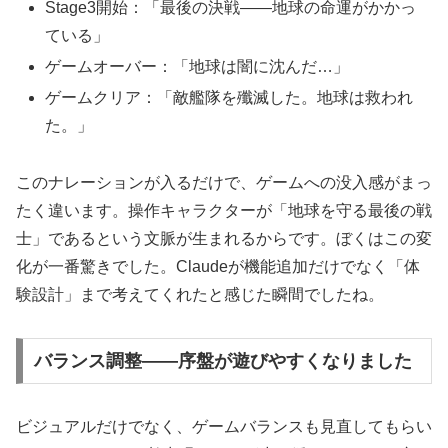
Stage3開始：「最後の決戦——地球の命運がかかっ
ている」
ゲームオーバー：「地球は闇に沈んだ…」
ゲームクリア：「敵艦隊を殲滅した。地球は救われ
た。」
このナレーションが入るだけで、ゲームへの没入感がまっ
たく違います。操作キャラクターが「地球を守る最後の戦
士」であるという文脈が生まれるからです。ぼくはこの変
化が一番驚きでした。Claudeが機能追加だけでなく「体
験設計」まで考えてくれたと感じた瞬間でしたね。
バランス調整——序盤が遊びやすくなりました
ビジュアルだけでなく、ゲームバランスも見直してもらい