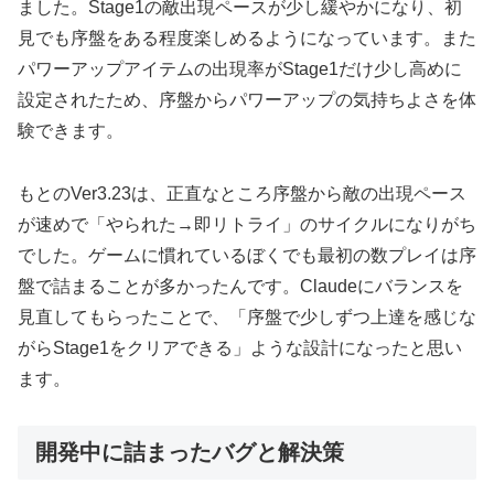
ました。Stage1の敵出現ペースが少し緩やかになり、初
見でも序盤をある程度楽しめるようになっています。また
パワーアップアイテムの出現率がStage1だけ少し高めに
設定されたため、序盤からパワーアップの気持ちよさを体
験できます。
もとのVer3.23は、正直なところ序盤から敵の出現ペース
が速めで「やられた→即リトライ」のサイクルになりがち
でした。ゲームに慣れているぼくでも最初の数プレイは序
盤で詰まることが多かったんです。Claudeにバランスを
見直してもらったことで、「序盤で少しずつ上達を感じな
がらStage1をクリアできる」ような設計になったと思い
ます。
開発中に詰まったバグと解決策