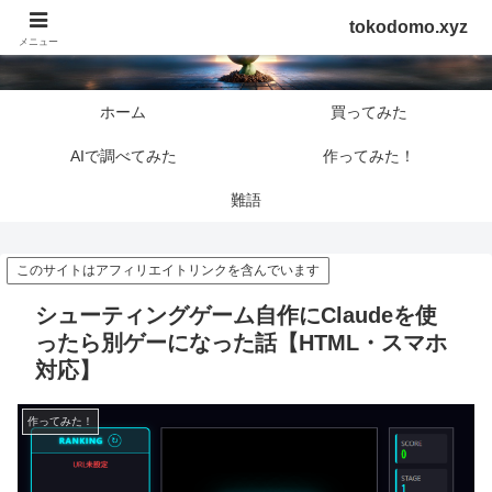
tokodomo.xyz
tokodomo.xyz
メニュー
ホーム
買ってみた
AIで調べてみた
作ってみた！
難語
このサイトはアフィリエイトリンクを含んでいます
シューティングゲーム自作にClaudeを使
ったら別ゲーになった話【HTML・スマホ
対応】
作ってみた！