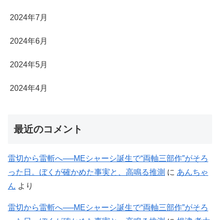
2024年7月
2024年6月
2024年5月
2024年4月
最近のコメント
雷切から雷斬へ──MEシャーシ誕生で“両軸三部作”がそろ
った日。ぼくが確かめた事実と、高鳴る推測
に
あんちゃ
ん
より
雷切から雷斬へ──MEシャーシ誕生で“両軸三部作”がそろ