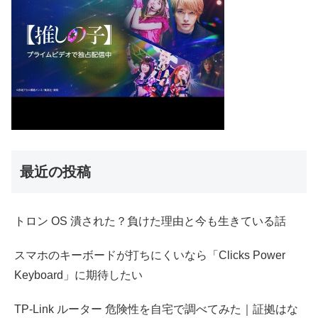
最近の投稿
トロン OS 潰された？負けた理由と今も生きている話
スマホのキーボードが打ちにくいなら「Clicks Power
Keyboard」に期待したい
TP-Link ルーター 危険性を自宅で調べてみた｜証拠はな