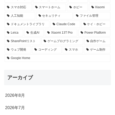
スマホ対応
スマートホーム
ホビー
Xiaomi
人工知能
セキュリティ
ファイル管理
ドキュメントライブラリ
Claude Code
ケイ・ホビー
Leica
生成AI
Xiaomi 13T Pro
Power Platform
SharePointリスト
ゲームプログラミング
自作ゲーム
ウェブ開発
コーディング
スマホ
ゲーム制作
Google Home
アーカイブ
2026年8月
2026年7月