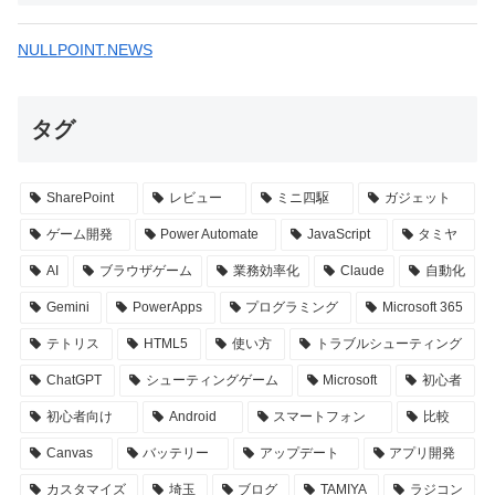
NULLPOINT.NEWS
タグ
SharePoint
レビュー
ミニ四駆
ガジェット
ゲーム開発
Power Automate
JavaScript
タミヤ
AI
ブラウザゲーム
業務効率化
Claude
自動化
Gemini
PowerApps
プログラミング
Microsoft 365
テトリス
HTML5
使い方
トラブルシューティング
ChatGPT
シューティングゲーム
Microsoft
初心者
初心者向け
Android
スマートフォン
比較
Canvas
バッテリー
アップデート
アプリ開発
カスタマイズ
埼玉
ブログ
TAMIYA
ラジコン