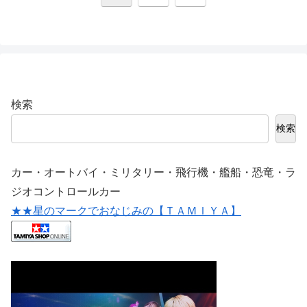
へ
検索
検索
カー・オートバイ・ミリタリー・飛行機・艦船・恐竜・ラ
ジオコントロールカー
★★星のマークでおなじみの【ＴＡＭＩＹＡ】