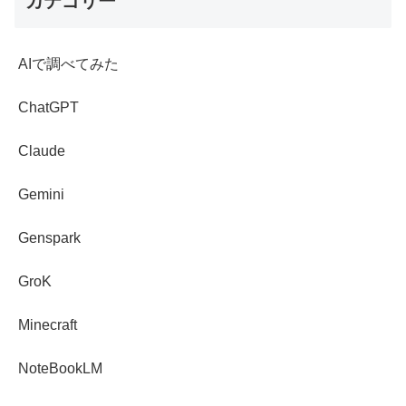
カテゴリー
AIで調べてみた
ChatGPT
Claude
Gemini
Genspark
GroK
Minecraft
NoteBookLM